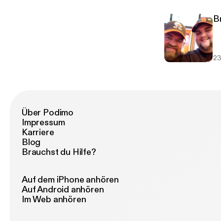
B
23
Über Podimo
Impressum
Karriere
Blog
Brauchst du Hilfe?
Auf dem iPhone anhören
Auf Android anhören
Im Web anhören