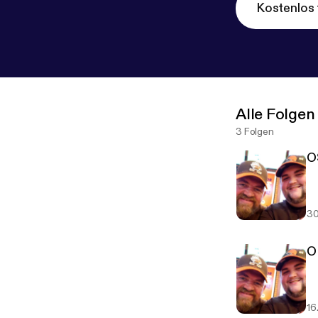
Kostenlos 
Alle Folgen
3 Folgen
O
30
O
16