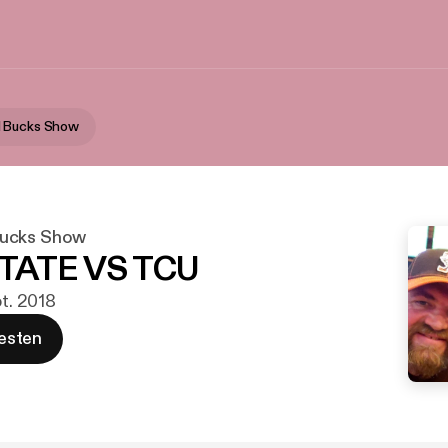
 Bucks Show
ucks Show
TATE VS TCU
pt. 2018
esten