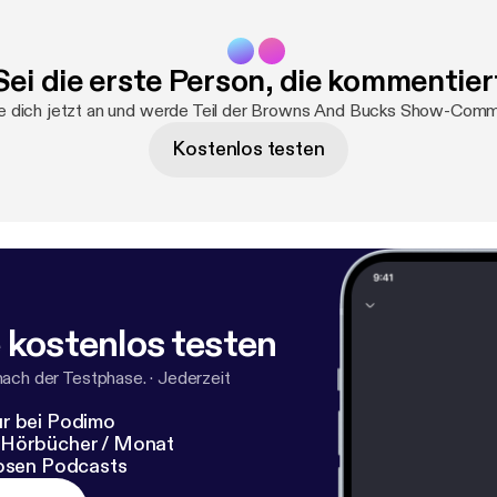
Sei die erste Person, die kommentier
 dich jetzt an und werde Teil der Browns And Bucks Show-Comm
Kostenlos testen
 kostenlos testen
nach der Testphase.
·
Jederzeit
r bei Podimo
 Hörbücher / Monat
losen Podcasts