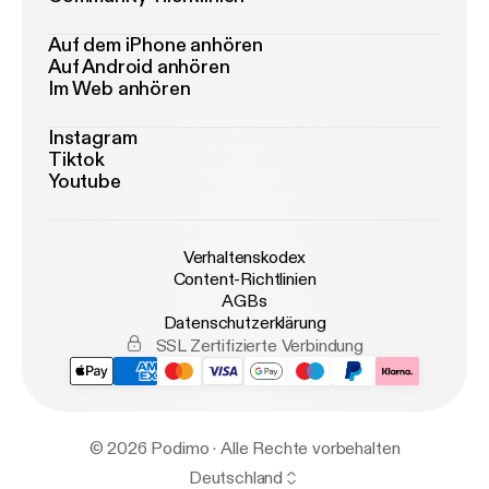
Auf dem iPhone anhören
Auf Android anhören
Im Web anhören
Instagram
Tiktok
Youtube
Verhaltenskodex
Content-Richtlinien
AGBs
Datenschutzerklärung
SSL Zertifizierte Verbindung
© 2026 Podimo · Alle Rechte vorbehalten
Deutschland