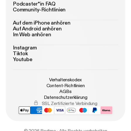
Podcaster*in FAQ
Community-Richtlinien
Auf dem iPhone anhören
Auf Android anhören
Im Web anhören
Instagram
Tiktok
Youtube
Verhaltenskodex
Content-Richtlinien
AGBs
Datenschutzerklärung
SSL Zertifizierte Verbindung
© 2026 Podimo · Alle Rechte vorbehalten