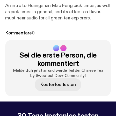
An intro to Huangshan Mao Feng pick times, as well
as pick times in general, and its effect on flavor. I
must hear audio for all green tea explorers.
Kommentare
0
Sei die erste Person, die
kommentiert
Melde dich jetzt an und werde Teil der Chinese Tea
by Sweetest Dew-Community!
Kostenlos testen
30 Tage kostenlos testen