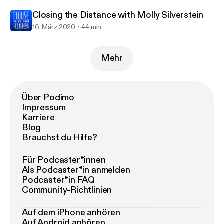
Closing the Distance with Molly Silverstein
16. März 2020
44 min
Mehr
Über Podimo
Impressum
Karriere
Blog
Brauchst du Hilfe?
Für Podcaster*innen
Als Podcaster*in anmelden
Podcaster*in FAQ
Community-Richtlinien
Auf dem iPhone anhören
Auf Android anhören