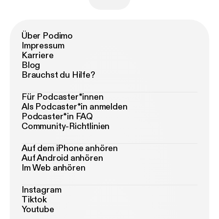
Über Podimo
Impressum
Karriere
Blog
Brauchst du Hilfe?
Für Podcaster*innen
Als Podcaster*in anmelden
Podcaster*in FAQ
Community-Richtlinien
Auf dem iPhone anhören
Auf Android anhören
Im Web anhören
Instagram
Tiktok
Youtube