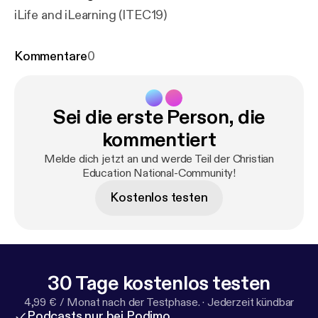
iLife and iLearning (ITEC19)
Kommentare
0
Sei die erste Person, die
kommentiert
Melde dich jetzt an und werde Teil der Christian
Education National-Community!
Kostenlos testen
30 Tage kostenlos testen
4,99 € / Monat nach der Testphase.
·
Jederzeit kündbar
Podcasts nur bei Podimo