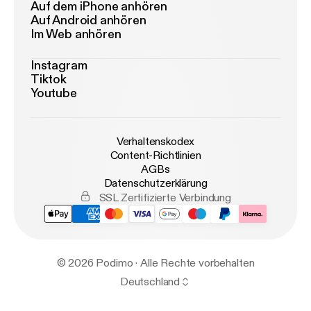
Auf dem iPhone anhören
Auf Android anhören
Im Web anhören
Instagram
Tiktok
Youtube
Verhaltenskodex
Content-Richtlinien
AGBs
Datenschutzerklärung
SSL Zertifizierte Verbindung
© 2026 Podimo · Alle Rechte vorbehalten
Deutschland