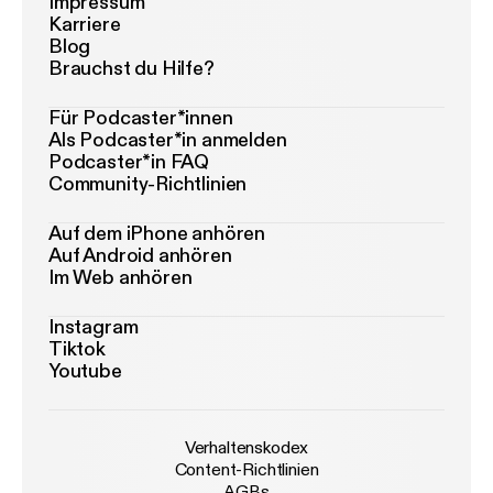
Impressum
Karriere
Blog
Brauchst du Hilfe?
Für Podcaster*innen
Als Podcaster*in anmelden
Podcaster*in FAQ
Community-Richtlinien
Auf dem iPhone anhören
Auf Android anhören
Im Web anhören
Instagram
Tiktok
Youtube
Verhaltenskodex
Content-Richtlinien
AGBs