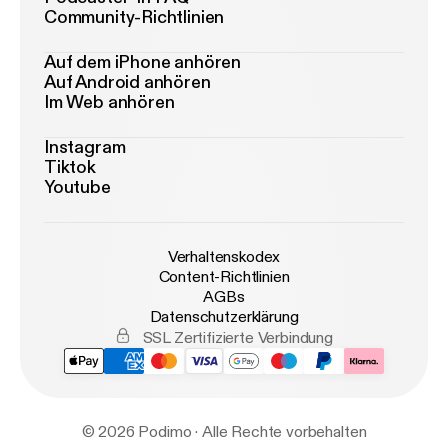
Community-Richtlinien
Auf dem iPhone anhören
Auf Android anhören
Im Web anhören
Instagram
Tiktok
Youtube
Verhaltenskodex
Content-Richtlinien
AGBs
Datenschutzerklärung
SSL Zertifizierte Verbindung
© 2026 Podimo · Alle Rechte vorbehalten