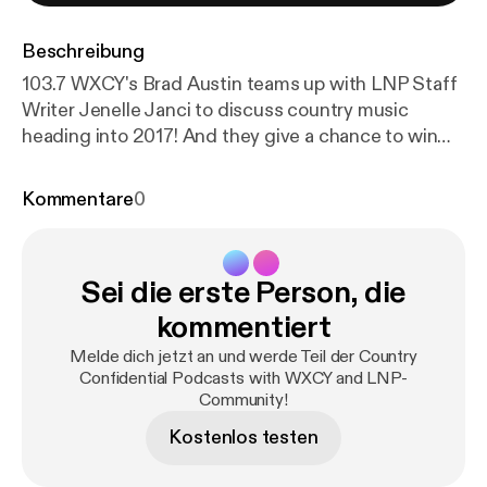
Beschreibung
103.7 WXCY's Brad Austin teams up with LNP Staff
Writer Jenelle Janci to discuss country music
heading into 2017! And they give a chance to win
tickets to see Eric Church in Philadelphia later this
month!
Kommentare
0
Sei die erste Person, die
kommentiert
Melde dich jetzt an und werde Teil der Country
Confidential Podcasts with WXCY and LNP-
Community!
Kostenlos testen