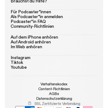
Brauchst du Hilfe?
Für Podcaster*innen
Als Podcaster*in anmelden
Podcaster*in FAQ
Community-Richtlinien
Auf dem iPhone anhören
Auf Android anhören
Im Web anhören
Instagram
Tiktok
Youtube
Verhaltenskodex
Content-Richtlinien
AGBs
Datenschutzerklärung
SSL Zertifizierte Verbindung