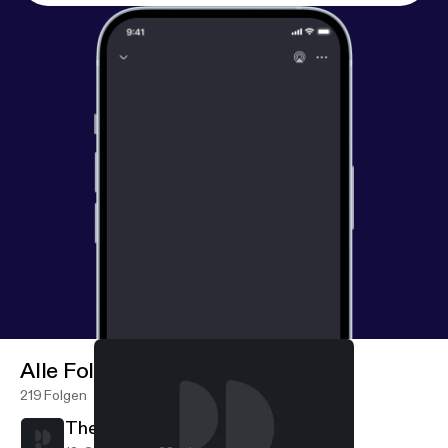
Alle Folgen
219 Folgen
The Narrow Door