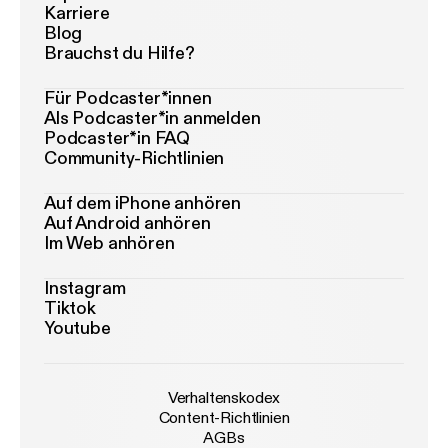
Karriere
Blog
Brauchst du Hilfe?
Für Podcaster*innen
Als Podcaster*in anmelden
Podcaster*in FAQ
Community-Richtlinien
Auf dem iPhone anhören
Auf Android anhören
Im Web anhören
Instagram
Tiktok
Youtube
Verhaltenskodex
Content-Richtlinien
AGBs