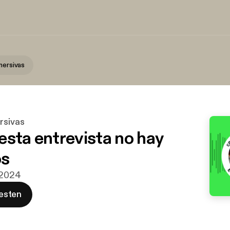
mersivas
rsivas
esta entrevista no hay
s
. 2024
esten