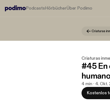
Podcasts
Hörbücher
Über Podimo
Criaturas in
Criaturas inme
#45 En 
humano
4 min · 4. Okt
Kostenlos t