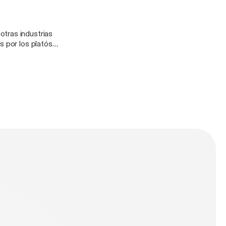
tras industrias
s por los platós
n