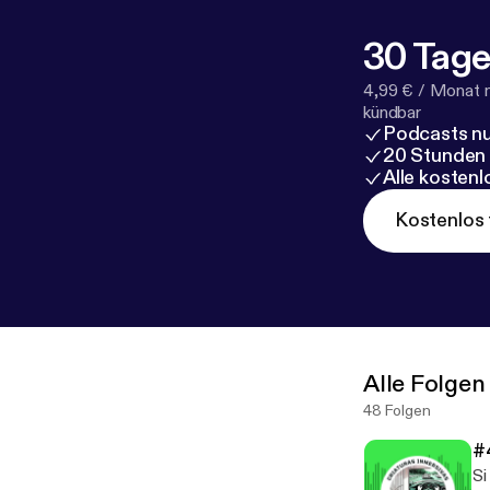
30 Tage
4,99 € / Monat 
kündbar
Podcasts nu
20 Stunden
Alle kosten
Kostenlos 
Alle Folgen
48 Folgen
#
Si