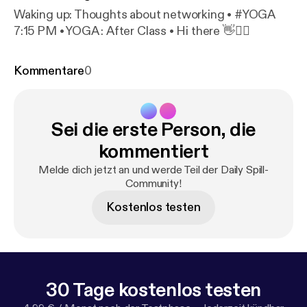
Waking up: Thoughts about networking • #YOGA
7:15 PM • YOGA : After Class • Hi there 👋🙋‍♀️
Kommentare
0
Sei die erste Person, die
kommentiert
Melde dich jetzt an und werde Teil der Daily Spill-
Community!
Kostenlos testen
30 Tage kostenlos testen