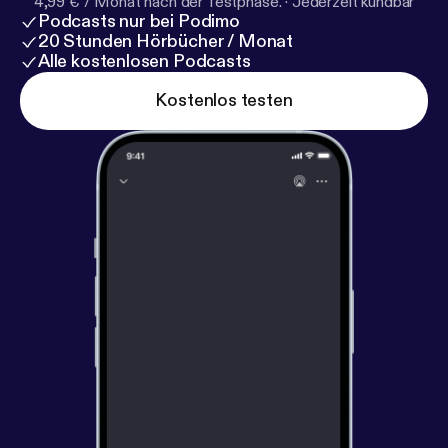
4,99 € / Monat nach der Testphase.
·
Jederzeit kündbar
Podcasts nur bei Podimo
20 Stunden Hörbücher / Monat
Alle kostenlosen Podcasts
Kostenlos testen