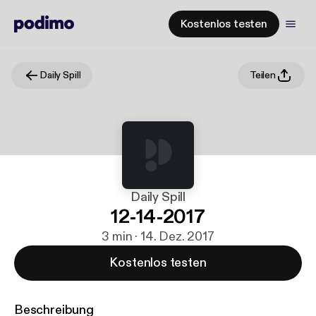
Kostenlos testen
Daily Spill
Teilen
Daily Spill
12-14-2017
3 min · 14. Dez. 2017
Kostenlos testen
Beschreibung