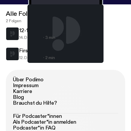
Alle Folgen
2 Folgen
12-14-2017
14. Dez. 2017
3 min
First Podcast on Anchor
12. Dez. 2017
2 min
12-14-2017
Daily Spill
Über Podimo
Impressum
Karriere
Blog
Brauchst du Hilfe?
Für Podcaster*innen
Als Podcaster*in anmelden
Podcaster*in FAQ