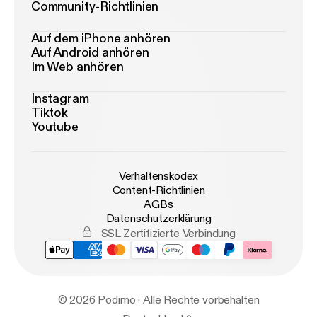
Community-Richtlinien
Auf dem iPhone anhören
Auf Android anhören
Im Web anhören
Instagram
Tiktok
Youtube
Verhaltenskodex
Content-Richtlinien
AGBs
Datenschutzerklärung
SSL Zertifizierte Verbindung
© 2026 Podimo · Alle Rechte vorbehalten