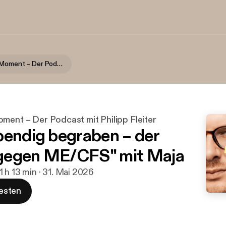
Dieser eine Moment – Der Podcast mit Philipp Fleiter
ment – Der Podcast mit Philipp Fleiter
bendig begraben – der
gegen ME/CFS" mit Maja
1 h 13 min · 31. Mai 2026
esten