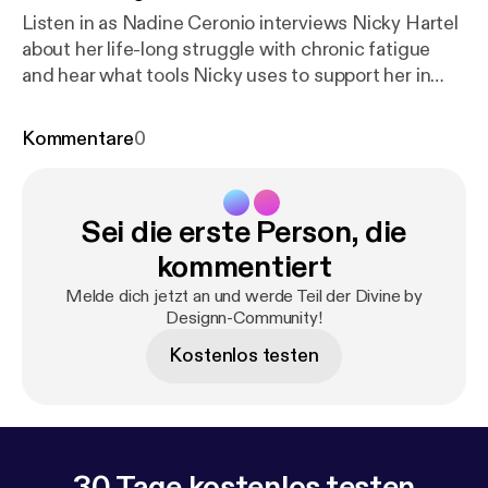
Listen in as Nadine Ceronio interviews Nicky Hartel
about her life-long struggle with chronic fatigue
and hear what tools Nicky uses to support her in
conquering her exhaustion.
Kommentare
0
Sei die erste Person, die
kommentiert
Melde dich jetzt an und werde Teil der Divine by
Designn-Community!
Kostenlos testen
30 Tage kostenlos testen