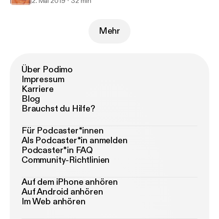
2. Mai 2019
32 min
Mehr
Über Podimo
Impressum
Karriere
Blog
Brauchst du Hilfe?
Für Podcaster*innen
Als Podcaster*in anmelden
Podcaster*in FAQ
Community-Richtlinien
Auf dem iPhone anhören
Auf Android anhören
Im Web anhören