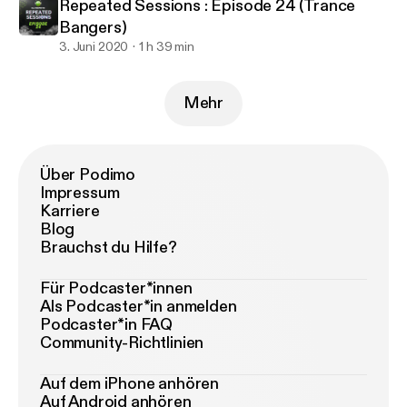
Repeated Sessions : Episode 24 (Trance
Bangers)
3. Juni 2020
1 h 39 min
Mehr
Über Podimo
Impressum
Karriere
Blog
Brauchst du Hilfe?
Für Podcaster*innen
Als Podcaster*in anmelden
Podcaster*in FAQ
Community-Richtlinien
Auf dem iPhone anhören
Auf Android anhören