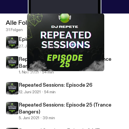
Alle Folgen
31 Folgen
Episode28
27. Jan. 2024
48 min
Repeated Sessions: Episode 27 (Trance
Bangers)
1. Nov. 2021
54 min
Repeated Sessions: Episode 25 (Trance Bangers)
Dj Repete Podcast
Repeated Sessions: Episode 26
12. Juni 2021
54 min
Repeated Sessions: Episode 25 (Trance
Bangers)
5. Juni 2021
39 min