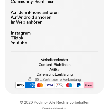
Community-Richtlinien
Auf dem iPhone anhören
Auf Android anhören
Im Web anhören
Instagram
Tiktok
Youtube
Verhaltenskodex
Content-Richtlinien
AGBs
Datenschutzerklärung
SSL Zertifizierte Verbindung
© 2026 Podimo · Alle Rechte vorbehalten
Deutschland