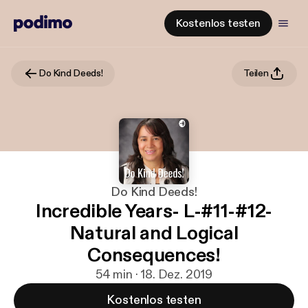
Kostenlos testen
Do Kind Deeds!
Teilen
Do Kind Deeds!
Incredible Years- L-#11-#12-
Natural and Logical
Consequences!
54 min · 18. Dez. 2019
Kostenlos testen