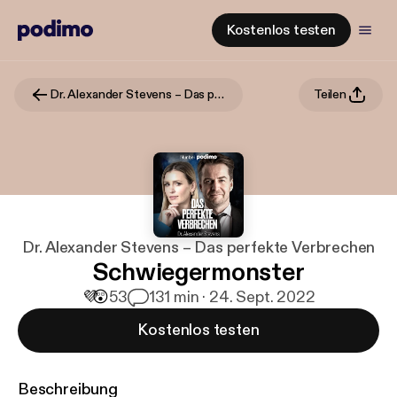
Kostenlos testen
Dr. Alexander Stevens – Das perfekte Verbrechen
Teilen
Dr. Alexander Stevens – Das perfekte Verbrechen
Schwiegermonster
💜
😲
53
1
31 min · 24. Sept. 2022
Kostenlos testen
Beschreibung