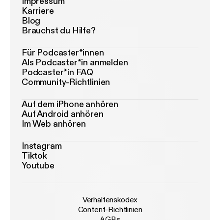
Impressum
Karriere
Blog
Brauchst du Hilfe?
Für Podcaster*innen
Als Podcaster*in anmelden
Podcaster*in FAQ
Community-Richtlinien
Auf dem iPhone anhören
Auf Android anhören
Im Web anhören
Instagram
Tiktok
Youtube
Verhaltenskodex
Content-Richtlinien
AGBs