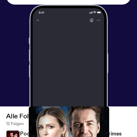
Alle Folgen
12 Folgen
Podcast-Empfehlung: True Tinder Crimes