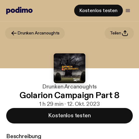
Kostenlos testen
Drunken Arcanoughts
Teilen
Drunken Arcanoughts
Golarion Campaign Part 8
1 h 29 min · 12. Okt. 2023
Kostenlos testen
Beschreibung