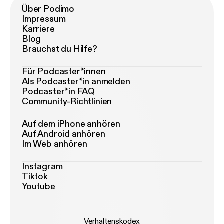
Über Podimo
Impressum
Karriere
Blog
Brauchst du Hilfe?
Für Podcaster*innen
Als Podcaster*in anmelden
Podcaster*in FAQ
Community-Richtlinien
Auf dem iPhone anhören
Auf Android anhören
Im Web anhören
Instagram
Tiktok
Youtube
Verhaltenskodex