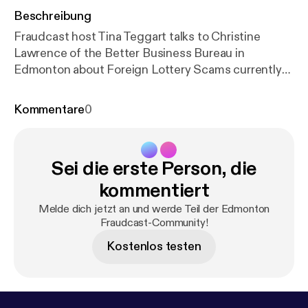
Beschreibung
Fraudcast host Tina Teggart talks to Christine
Lawrence of the Better Business Bureau in
Edmonton about Foreign Lottery Scams currently
happening in the Northern Alberta area.
Kommentare
0
Sei die erste Person, die
kommentiert
Melde dich jetzt an und werde Teil der Edmonton
Fraudcast-Community!
Kostenlos testen