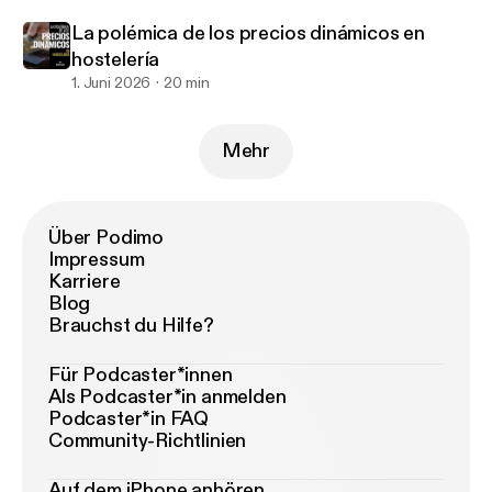
La polémica de los precios dinámicos en
hostelería
1. Juni 2026
20 min
Mehr
Über Podimo
Impressum
Karriere
Blog
Brauchst du Hilfe?
Für Podcaster*innen
Als Podcaster*in anmelden
Podcaster*in FAQ
Community-Richtlinien
Auf dem iPhone anhören