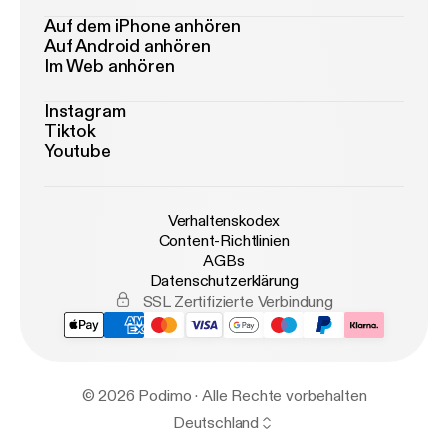
Auf dem iPhone anhören
Auf Android anhören
Im Web anhören
Instagram
Tiktok
Youtube
Verhaltenskodex
Content-Richtlinien
AGBs
Datenschutzerklärung
SSL Zertifizierte Verbindung
© 2026 Podimo · Alle Rechte vorbehalten
Deutschland