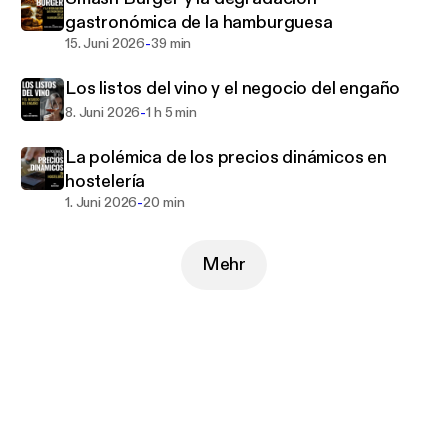
gastronómica de la hamburguesa
-
15. Juni 2026
39 min
Los listos del vino y el negocio del engaño
-
8. Juni 2026
1 h 5 min
La polémica de los precios dinámicos en
hostelería
-
1. Juni 2026
20 min
Mehr