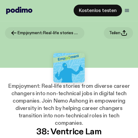
Kostenlos testen
Empjoyment: Real-life stories from diverse career changers into non-technical jobs in digital tech companies. Join Nemo Ashong in empowering diversity in tech by helping career changers transition into non-technical roles in tech companies.
Teilen
Empjoyment: Real-life stories from diverse career
changers into non-technical jobs in digital tech
companies. Join Nemo Ashong in empowering
diversity in tech by helping career changers
transition into non-technical roles in tech
companies.
38: Ventrice Lam