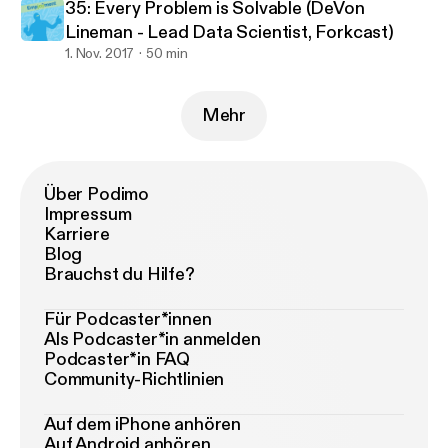
35: Every Problem is Solvable (DeVon
Lineman - Lead Data Scientist, Forkcast)
1. Nov. 2017
50 min
Mehr
Über Podimo
Impressum
Karriere
Blog
Brauchst du Hilfe?
Für Podcaster*innen
Als Podcaster*in anmelden
Podcaster*in FAQ
Community-Richtlinien
Auf dem iPhone anhören
Auf Android anhören