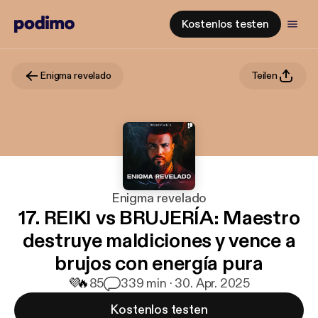
Kostenlos testen
Enigma revelado
Teilen
Enigma revelado
17. REIKI vs BRUJERÍA: Maestro
destruye maldiciones y vence a
brujos con energía pura
💜
🔥
85
3
39 min · 30. Apr. 2025
Kostenlos testen