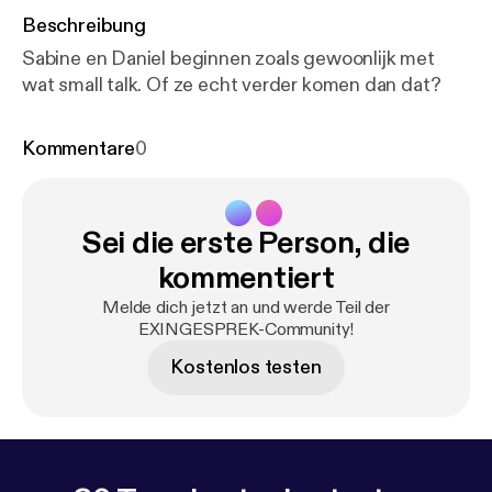
Beschreibung
Sabine en Daniel beginnen zoals gewoonlijk met
wat small talk. Of ze echt verder komen dan dat?
Kommentare
0
Sei die erste Person, die
kommentiert
Melde dich jetzt an und werde Teil der
EXINGESPREK-Community!
Kostenlos testen