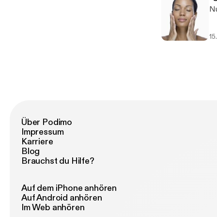
Nu
15
Über Podimo
Impressum
Karriere
Blog
Brauchst du Hilfe?
Auf dem iPhone anhören
Auf Android anhören
Im Web anhören