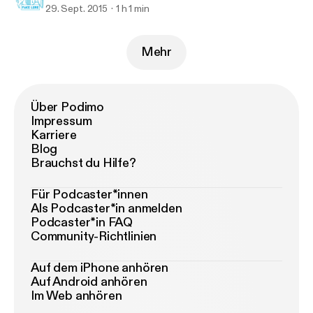
29. Sept. 2015
1 h 1 min
Mehr
Über Podimo
Impressum
Karriere
Blog
Brauchst du Hilfe?
Für Podcaster*innen
Als Podcaster*in anmelden
Podcaster*in FAQ
Community-Richtlinien
Auf dem iPhone anhören
Auf Android anhören
Im Web anhören