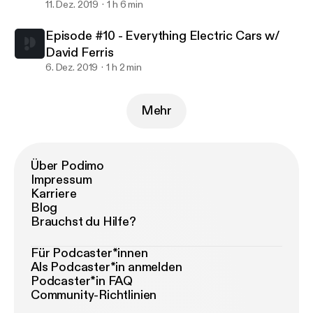
11. Dez. 2019
1 h 6 min
Episode #10 - Everything Electric Cars w/
David Ferris
6. Dez. 2019
1 h 2 min
Mehr
Über Podimo
Impressum
Karriere
Blog
Brauchst du Hilfe?
Für Podcaster*innen
Als Podcaster*in anmelden
Podcaster*in FAQ
Community-Richtlinien