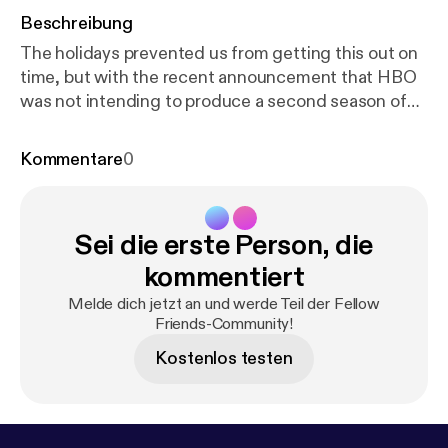
Beschreibung
The holidays prevented us from getting this out on
time, but with the recent announcement that HBO
was not intending to produce a second season of
their hit show, Watchmen, we decided to publish
this 2.5 hour series finale and overall show recap
Kommentare
0
and review. (Originally recorded in early January)
Sei die erste Person, die
kommentiert
Melde dich jetzt an und werde Teil der Fellow
Friends-Community!
Kostenlos testen