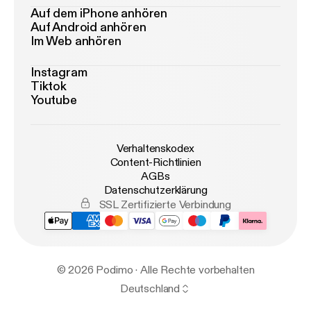
Auf dem iPhone anhören
Auf Android anhören
Im Web anhören
Instagram
Tiktok
Youtube
Verhaltenskodex
Content-Richtlinien
AGBs
Datenschutzerklärung
SSL Zertifizierte Verbindung
© 2026 Podimo · Alle Rechte vorbehalten
Deutschland