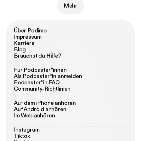
Mehr
Über Podimo
Impressum
Karriere
Blog
Brauchst du Hilfe?
Für Podcaster*innen
Als Podcaster*in anmelden
Podcaster*in FAQ
Community-Richtlinien
Auf dem iPhone anhören
Auf Android anhören
Im Web anhören
Instagram
Tiktok