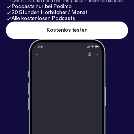
4,99 € / Monat nach der Testphase.
·
Jederzeit kündbar
Podcasts nur bei Podimo
20 Stunden Hörbücher / Monat
Alle kostenlosen Podcasts
Kostenlos testen