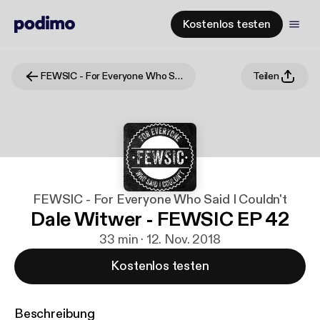
Kostenlos testen
FEWSIC - For Everyone Who Said I Couldn't
Teilen
FEWSIC - For Everyone Who Said I Couldn't
Dale Witwer - FEWSIC EP 42
33 min · 12. Nov. 2018
Kostenlos testen
Beschreibung