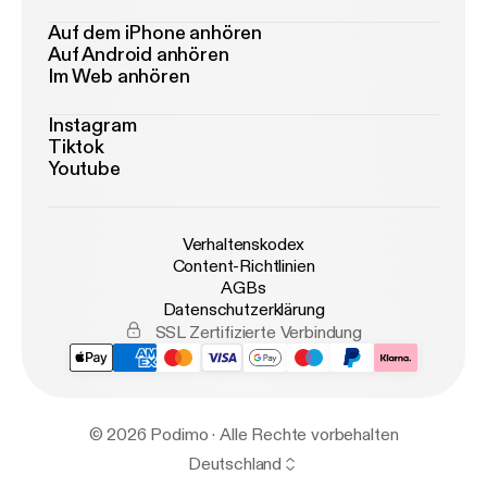
Auf dem iPhone anhören
Auf Android anhören
Im Web anhören
Instagram
Tiktok
Youtube
Verhaltenskodex
Content-Richtlinien
AGBs
Datenschutzerklärung
SSL Zertifizierte Verbindung
© 2026 Podimo · Alle Rechte vorbehalten
Deutschland