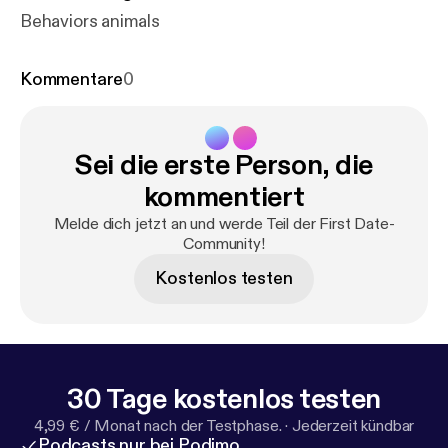
Behaviors animals
Kommentare
0
Sei die erste Person, die
kommentiert
Melde dich jetzt an und werde Teil der First Date-
Community!
Kostenlos testen
30 Tage kostenlos testen
4,99 € / Monat nach der Testphase.
·
Jederzeit kündbar
Podcasts nur bei Podimo