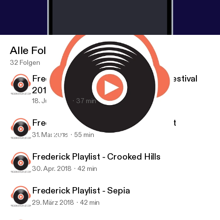
Alle Folgen
32 Folgen
Frederick Playlist - Frederick Jazz Festival
2018
18. Juni 2018
37 min
Frederick Playlist - Miss Lonelyheart
31. Mai 2018
55 min
Frederick Playlist - Todd C. Walker
Frederick Playlist
Frederick Playlist - Crooked Hills
30. Apr. 2018
42 min
Frederick Playlist - Sepia
29. März 2018
42 min