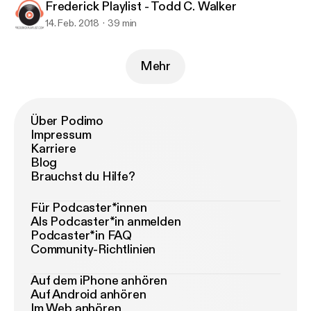
Frederick Playlist - Todd C. Walker
14. Feb. 2018
39 min
Mehr
Über Podimo
Impressum
Karriere
Blog
Brauchst du Hilfe?
Für Podcaster*innen
Als Podcaster*in anmelden
Podcaster*in FAQ
Community-Richtlinien
Auf dem iPhone anhören
Auf Android anhören
Im Web anhören