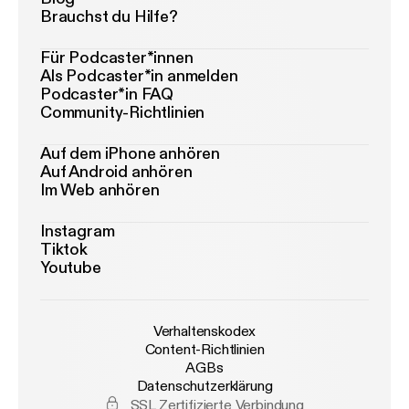
Brauchst du Hilfe?
Für Podcaster*innen
Als Podcaster*in anmelden
Podcaster*in FAQ
Community-Richtlinien
Auf dem iPhone anhören
Auf Android anhören
Im Web anhören
Instagram
Tiktok
Youtube
Verhaltenskodex
Content-Richtlinien
AGBs
Datenschutzerklärung
SSL Zertifizierte Verbindung