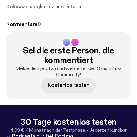
Kelucuan singkat nalar di istana
Kommentare
0
Sei die erste Person, die
kommentiert
Melde dich jetzt an und werde Teil der Garis Lurus-
Community!
Kostenlos testen
30 Tage kostenlos testen
4,99 € / Monat nach der Testphase.
·
Jederzeit kündbar
Podcasts nur bei Podimo