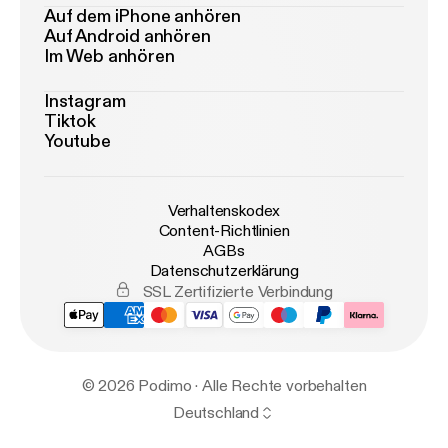
Auf dem iPhone anhören
Auf Android anhören
Im Web anhören
Instagram
Tiktok
Youtube
Verhaltenskodex
Content-Richtlinien
AGBs
Datenschutzerklärung
SSL Zertifizierte Verbindung
© 2026 Podimo · Alle Rechte vorbehalten
Deutschland