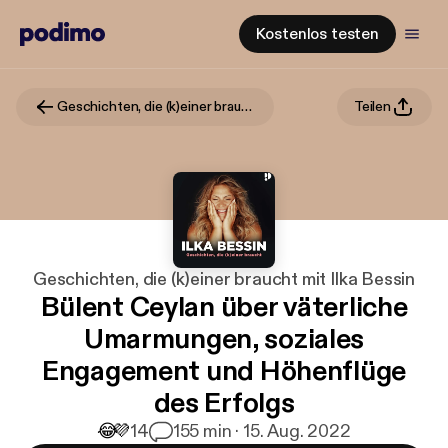
Kostenlos testen
Geschichten, die (k)einer braucht mit Ilka Bessin
Teilen
Geschichten, die (k)einer braucht mit Ilka Bessin
Bülent Ceylan über väterliche
Umarmungen, soziales
Engagement und Höhenflüge
des Erfolgs
😂
💜
14
1
55 min · 15. Aug. 2022