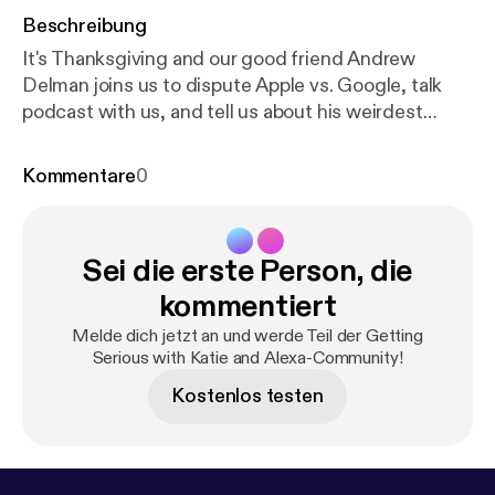
Beschreibung
It's Thanksgiving and our good friend Andrew
Delman joins us to dispute Apple vs. Google, talk
podcast with us, and tell us about his weirdest
Thanksgiving ever! Listen here! **Bonus Improv
Scenes at the End!**
Kommentare
0
Sei die erste Person, die
kommentiert
Melde dich jetzt an und werde Teil der Getting
Serious with Katie and Alexa-Community!
Kostenlos testen