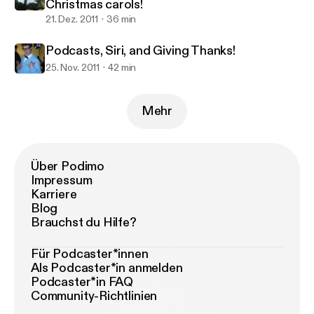
Christmas carols!
21. Dez. 2011
36 min
Podcasts, Siri, and Giving Thanks!
25. Nov. 2011
42 min
Mehr
Über Podimo
Impressum
Karriere
Blog
Brauchst du Hilfe?
Für Podcaster*innen
Als Podcaster*in anmelden
Podcaster*in FAQ
Community-Richtlinien