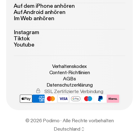
Auf dem iPhone anhören
Auf Android anhören
Im Web anhören
Instagram
Tiktok
Youtube
Verhaltenskodex
Content-Richtlinien
AGBs
Datenschutzerklärung
SSL Zertifizierte Verbindung
© 2026 Podimo · Alle Rechte vorbehalten
Deutschland