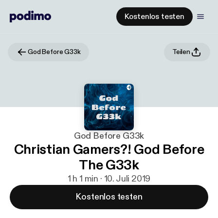
Kostenlos testen
God Before G33k
Teilen
God Before G33k
Christian Gamers?! God Before
The G33k
1 h 1 min · 10. Juli 2019
Kostenlos testen