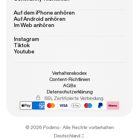
Auf dem iPhone anhören
Auf Android anhören
Im Web anhören
Instagram
Tiktok
Youtube
Verhaltenskodex
Content-Richtlinien
AGBs
Datenschutzerklärung
SSL Zertifizierte Verbindung
© 2026 Podimo · Alle Rechte vorbehalten
Deutschland