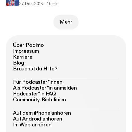
27. Dez. 2018
46 min
Mehr
Über Podimo
Impressum
Karriere
Blog
Brauchst du Hilfe?
Für Podcaster*innen
Als Podcaster*in anmelden
Podcaster*in FAQ
Community-Richtlinien
Auf dem iPhone anhören
Auf Android anhören
Im Web anhören