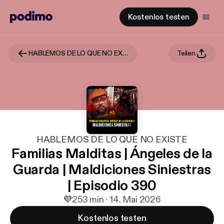
Kostenlos testen
HABLEMOS DE LO QUE NO EXISTE
Teilen
HABLEMOS DE LO QUE NO EXISTE
Familias Malditas | Ángeles de la
Guarda | Maldiciones Siniestras
| Episodio 390
💜
2
53 min · 14. Mai 2026
Kostenlos testen