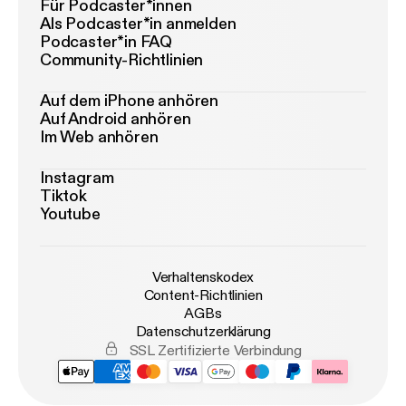
Für Podcaster*innen
Als Podcaster*in anmelden
Podcaster*in FAQ
Community-Richtlinien
Auf dem iPhone anhören
Auf Android anhören
Im Web anhören
Instagram
Tiktok
Youtube
Verhaltenskodex
Content-Richtlinien
AGBs
Datenschutzerklärung
SSL Zertifizierte Verbindung