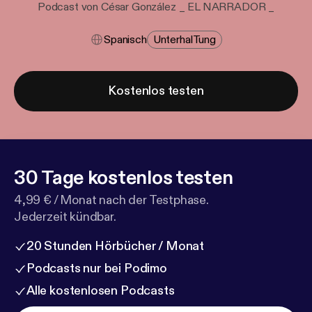
Podcast von César González _ EL NARRADOR _
Spanisch
Unterhal​tung
Kostenlos testen
30 Tage kostenlos testen
4,99 € / Monat nach der Testphase.
Jederzeit kündbar.
20 Stunden Hörbücher / Monat
Podcasts nur bei Podimo
Alle kostenlosen Podcasts