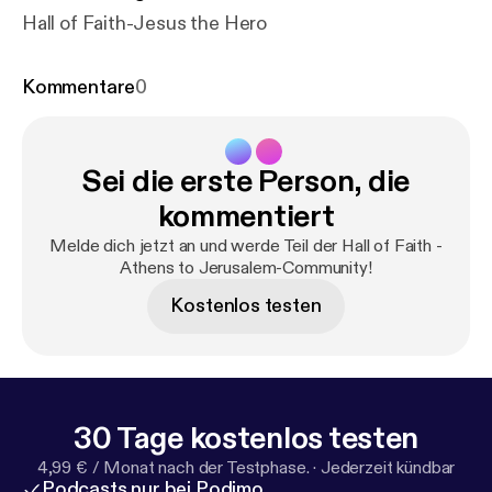
Hall of Faith-Jesus the Hero
Kommentare
0
Sei die erste Person, die
kommentiert
Melde dich jetzt an und werde Teil der Hall of Faith -
Athens to Jerusalem-Community!
Kostenlos testen
30 Tage kostenlos testen
4,99 € / Monat nach der Testphase.
·
Jederzeit kündbar
Podcasts nur bei Podimo