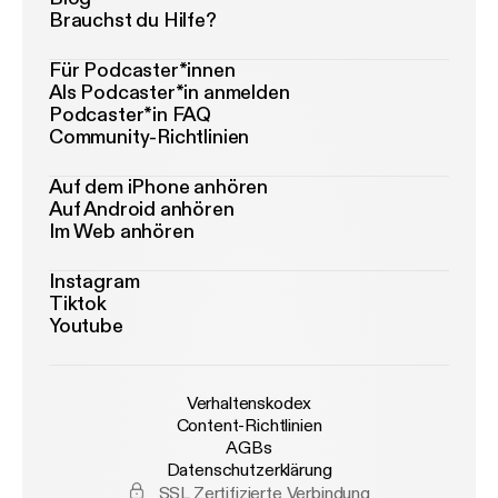
Brauchst du Hilfe?
Für Podcaster*innen
Als Podcaster*in anmelden
Podcaster*in FAQ
Community-Richtlinien
Auf dem iPhone anhören
Auf Android anhören
Im Web anhören
Instagram
Tiktok
Youtube
Verhaltenskodex
Content-Richtlinien
AGBs
Datenschutzerklärung
SSL Zertifizierte Verbindung