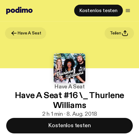
Kostenlos testen
Have A Seat
Teilen
Have A Seat
Have A Seat #16 \_ Thurlene
Williams
2 h 1 min · 8. Aug. 2018
Kostenlos testen