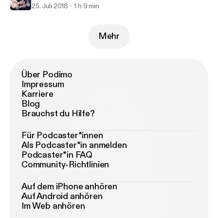
25. Juli 2018
1 h 9 min
Mehr
Über Podimo
Impressum
Karriere
Blog
Brauchst du Hilfe?
Für Podcaster*innen
Als Podcaster*in anmelden
Podcaster*in FAQ
Community-Richtlinien
Auf dem iPhone anhören
Auf Android anhören
Im Web anhören