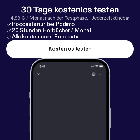
30 Tage kostenlos testen
4,99 € / Monat nach der Testphase.
·
Jederzeit kündbar
Podcasts nur bei Podimo
20 Stunden Hörbücher / Monat
Alle kostenlosen Podcasts
Kostenlos testen