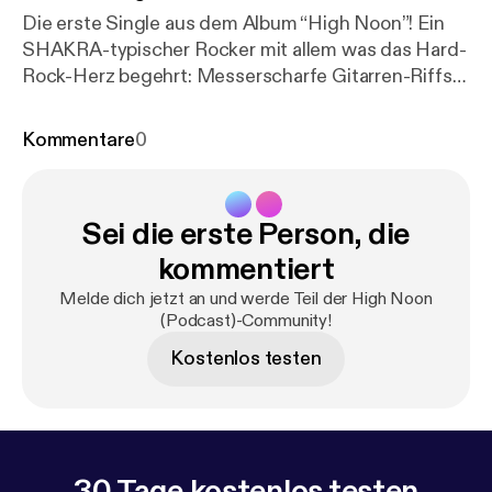
Die erste Single aus dem Album “High Noon”! Ein
SHAKRA-typischer Rocker mit allem was das Hard-
Rock-Herz begehrt: Messerscharfe Gitarren-Riffs
gepaart mit treibenden Drums und einer
grossartigen Hookline!
Kommentare
0
Sei die erste Person, die
kommentiert
Melde dich jetzt an und werde Teil der High Noon
(Podcast)-Community!
Kostenlos testen
30 Tage kostenlos testen