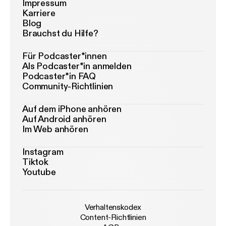
Impressum
Karriere
Blog
Brauchst du Hilfe?
Für Podcaster*innen
Als Podcaster*in anmelden
Podcaster*in FAQ
Community-Richtlinien
Auf dem iPhone anhören
Auf Android anhören
Im Web anhören
Instagram
Tiktok
Youtube
Verhaltenskodex
Content-Richtlinien