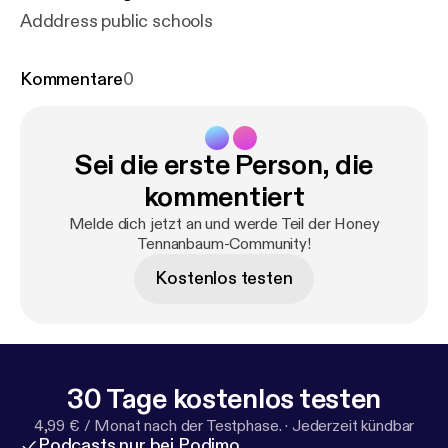
Adddress public schools
Kommentare
0
Sei die erste Person, die
kommentiert
Melde dich jetzt an und werde Teil der Honey
Tennanbaum-Community!
Kostenlos testen
30 Tage kostenlos testen
4,99 € / Monat nach der Testphase.
·
Jederzeit kündbar
Podcasts nur bei Podimo