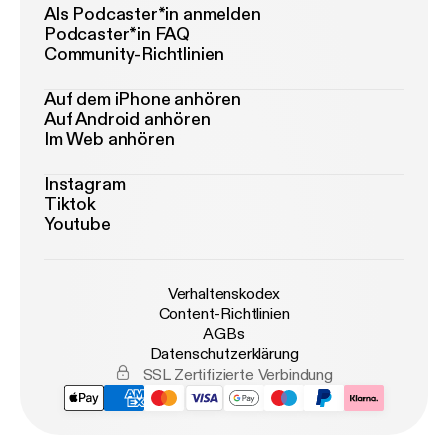
Als Podcaster*in anmelden
Podcaster*in FAQ
Community-Richtlinien
Auf dem iPhone anhören
Auf Android anhören
Im Web anhören
Instagram
Tiktok
Youtube
Verhaltenskodex
Content-Richtlinien
AGBs
Datenschutzerklärung
SSL Zertifizierte Verbindung