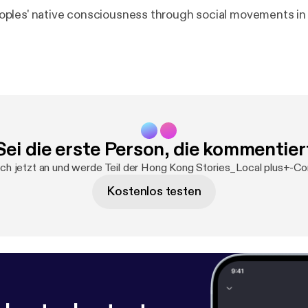
les' native consciousness through social movements in 
Sei die erste Person, die kommentier
ch jetzt an und werde Teil der Hong Kong Stories_Local plus+-C
Kostenlos testen