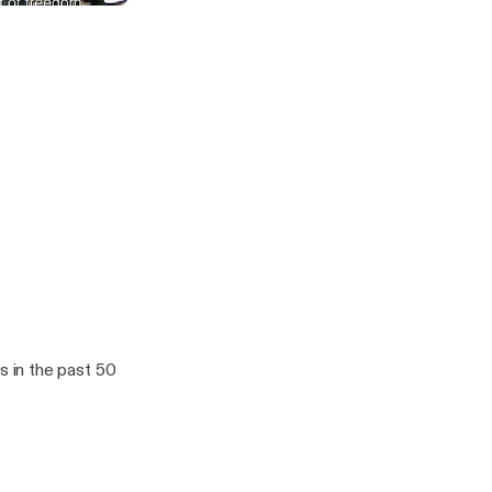
plus+
 in the past 50