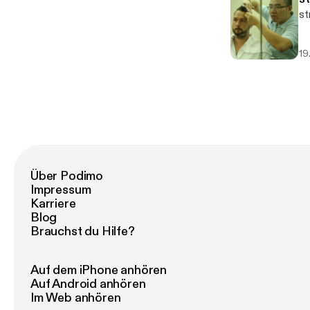
st
19
Über Podimo
Impressum
Karriere
Blog
Brauchst du Hilfe?
Auf dem iPhone anhören
Auf Android anhören
Im Web anhören