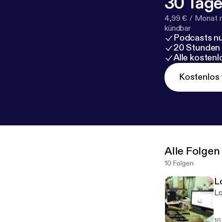
30 Tage
4,99 € / Monat 
kündbar
Podcasts nu
20 Stunden
Alle kosten
Kostenlos 
Alle Folgen
10 Folgen
L
Lo
16