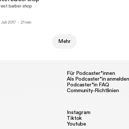
reet barber shop
. Juli 2017
21 min
Mehr
Für Podcaster*innen
Als Podcaster*in anmelde
Podcaster*in FAQ
Community-Richtlinien
Instagram
Tiktok
Youtube