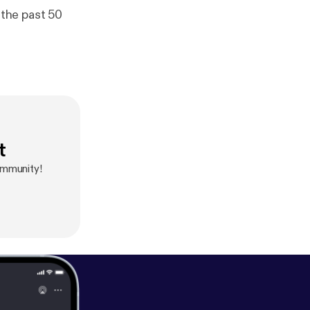
the past 50
t
ommunity!