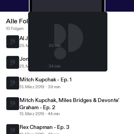
Alle Folgen
10 Folgen
Al Jefferson - Ep. 39
25. März 2019
30 min
Jonathan Abrams - Ep. 38
25. März 2019
34 min
Jonathan Abrams - Ep. 38
Hornets Hive Cast | A Charlotte Hornets Podcast
Mitch Kupchak - Ep. 1
13. März 2019
39 min
Mitch Kupchak, Miles Bridges & Devonte'
Graham - Ep. 2
13. März 2019
44 min
Rex Chapman - Ep. 3