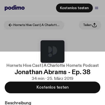
Kostenlos testen
Hornets Hive Cast | A Charlotte Hornets Podcast
Teilen
Hornets Hive Cast | A Charlotte Hornets Podcast
Jonathan Abrams - Ep. 38
34 min · 25. März 2019
Kostenlos testen
Beschreibung