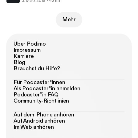
13. März 2019
42 min
Mehr
Über Podimo
Impressum
Karriere
Blog
Brauchst du Hilfe?
Für Podcaster*innen
Als Podcaster*in anmelden
Podcaster*in FAQ
Community-Richtlinien
Auf dem iPhone anhören
Auf Android anhören
Im Web anhören