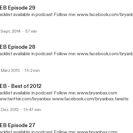
House & Electronic Beatz
EB Episode 29
Tracklist available in podcast Follow me: www.facebook.
. Sept. 2014
57 min
EB Episode 28
Tracklist available in podcast Follow me: www.facebook.
. März 2013
1 h 2 min
EB - Best of 2012
klist available in podcast Follow me: www.bryanbax.com
w.twitter.com/bryanbax www.facebook.com/bryanbax.fansite
. Dez. 2012
1 h 47 min
EB Episode 27
klist available in podcast Follow me: www.bryanbax.com