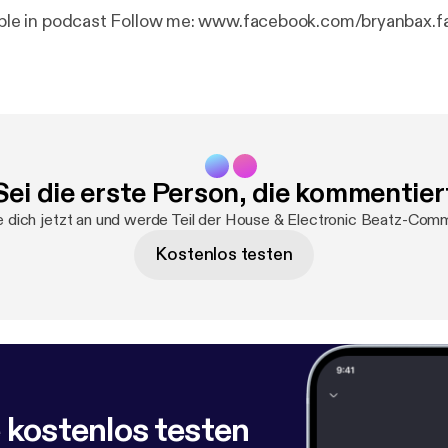
Tracklist available in podcast Follow me: www.facebook.com/bryan
Sei die erste Person, die kommentier
 dich jetzt an und werde Teil der House & Electronic Beatz-Comm
Kostenlos testen
 kostenlos testen