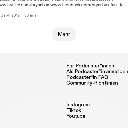
w.twitter.com/bryanbax www.facebook.com/bryanbax.fansite
. Sept. 2012
59 min
Mehr
Für Podcaster*innen
Als Podcaster*in anmelde
Podcaster*in FAQ
Community-Richtlinien
Instagram
Tiktok
Youtube