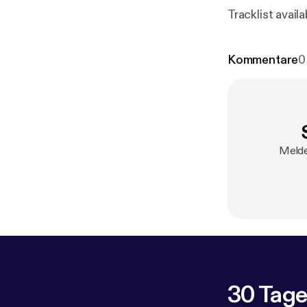
Kommentare
0
Melde
30 Tage