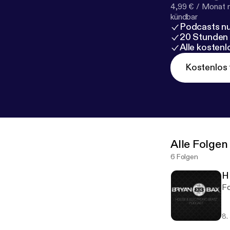
4,99 € / Monat 
kündbar
Podcasts nu
20 Stunden
Alle kosten
Kostenlos 
Alle Folgen
6 Folgen
H
8.