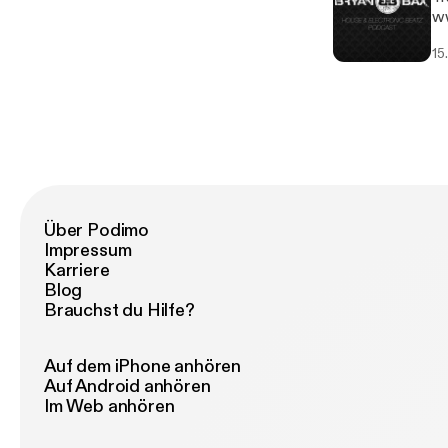
ww
15
Über Podimo
Impressum
Karriere
Blog
Brauchst du Hilfe?
Auf dem iPhone anhören
Auf Android anhören
Im Web anhören