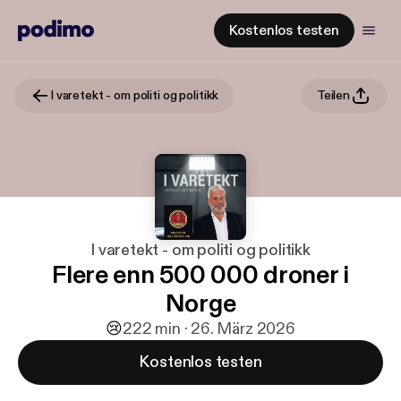
Kostenlos testen
I varetekt - om politi og politikk
Teilen
I varetekt - om politi og politikk
Flere enn 500 000 droner i
Norge
😢
2
22 min · 26. März 2026
Kostenlos testen