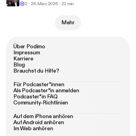
😢
2
26. März 2026
22 min
Mehr
Über Podimo
Impressum
Karriere
Blog
Brauchst du Hilfe?
Für Podcaster*innen
Als Podcaster*in anmelden
Podcaster*in FAQ
Community-Richtlinien
Auf dem iPhone anhören
Auf Android anhören
Im Web anhören