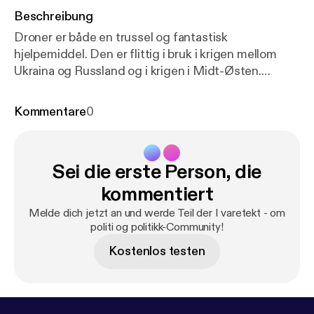
Beschreibung
Droner er både en trussel og fantastisk
hjelpemiddel. Den er flittig i bruk i krigen mellom
Ukraina og Russland og i krigen i Midt-Østen.
Droner kan også benyttes til overvåking og
sabotasje, men er også et uvurderlig hjelpemiddel
Kommentare
0
for politiet. Jan Otto Johansen på Nasjonalt
Beredskapssenter er antidronesjef og besitter
enorm kunnskap: - I øyeblikket er det flere enn 500
Sei die erste Person, die
000 droner i Norge, og en billig drone til 3000
kroner kan i teorien lamme en flyplass, sier han i
kommentiert
Politiets Fellesforbunds seneste podkast.
Melde dich jetzt an und werde Teil der I varetekt - om
politi og politikk-Community!
Kostenlos testen