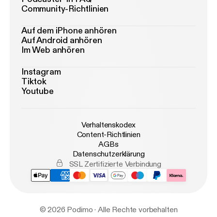
Community-Richtlinien
Auf dem iPhone anhören
Auf Android anhören
Im Web anhören
Instagram
Tiktok
Youtube
Verhaltenskodex
Content-Richtlinien
AGBs
Datenschutzerklärung
SSL Zertifizierte Verbindung
© 2026 Podimo · Alle Rechte vorbehalten