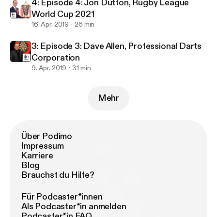
4: Episode 4: Jon Dutton, Rugby League
World Cup 2021
16. Apr. 2019
26 min
3: Episode 3: Dave Allen, Professional Darts
Corporation
9. Apr. 2019
31 min
Mehr
Über Podimo
Impressum
Karriere
Blog
Brauchst du Hilfe?
Für Podcaster*innen
Als Podcaster*in anmelden
Podcaster*in FAQ