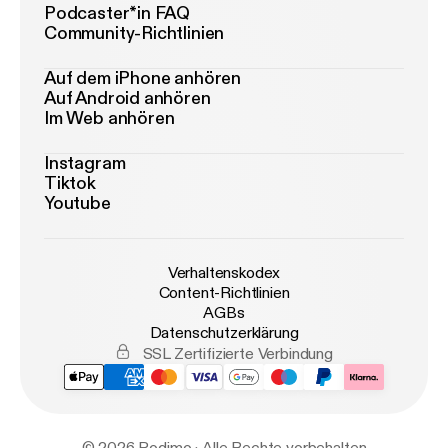
Podcaster*in FAQ
Community-Richtlinien
Auf dem iPhone anhören
Auf Android anhören
Im Web anhören
Instagram
Tiktok
Youtube
Verhaltenskodex
Content-Richtlinien
AGBs
Datenschutzerklärung
SSL Zertifizierte Verbindung
© 2026 Podimo · Alle Rechte vorbehalten