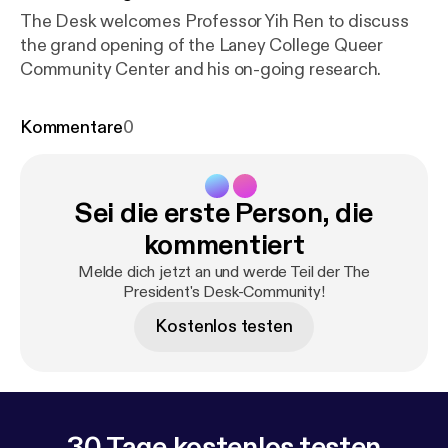
The Desk welcomes Professor Yih Ren to discuss
the grand opening of the Laney College Queer
Community Center and his on-going research.
Kommentare
0
Sei die erste Person, die
kommentiert
Melde dich jetzt an und werde Teil der The
President's Desk-Community!
Kostenlos testen
30 Tage kostenlos testen