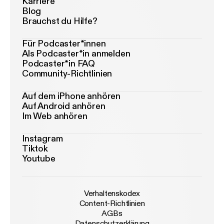
Karriere
Blog
Brauchst du Hilfe?
Für Podcaster*innen
Als Podcaster*in anmelden
Podcaster*in FAQ
Community-Richtlinien
Auf dem iPhone anhören
Auf Android anhören
Im Web anhören
Instagram
Tiktok
Youtube
Verhaltenskodex
Content-Richtlinien
AGBs
Datenschutzerklärung