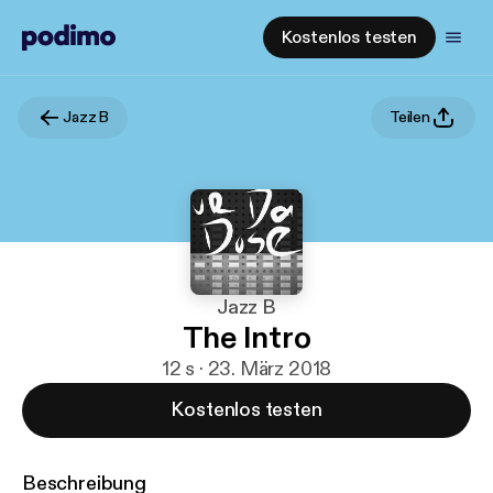
Kostenlos testen
Jazz B
Teilen
Jazz B
The Intro
12 s · 23. März 2018
Kostenlos testen
Beschreibung