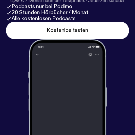
4,99 € / Monat nach der Testphase.
·
Jederzeit kündbar
Podcasts nur bei Podimo
20 Stunden Hörbücher / Monat
Alle kostenlosen Podcasts
Kostenlos testen