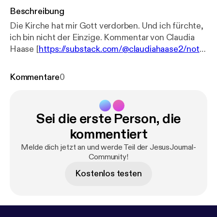
Beschreibung
Die Kirche hat mir Gott verdorben. Und ich fürchte,
ich bin nicht der Einzige. Kommentar von Claudia
Haase [
https://substack.com/@claudiahaase2/note/
c-246221843?r=4e3io
]
Kommentare
0
Sei die erste Person, die
kommentiert
Melde dich jetzt an und werde Teil der JesusJournal-
Community!
Kostenlos testen