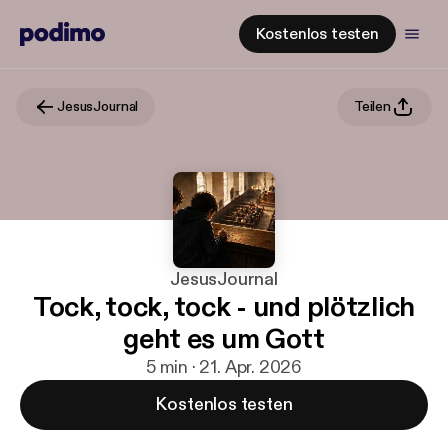
Kostenlos testen
JesusJournal
Teilen
JesusJournal
Tock, tock, tock - und plötzlich
geht es um Gott
5 min · 21. Apr. 2026
Kostenlos testen